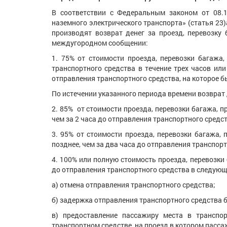
В соответствии с Федеральным законом от 08.1
наземного электрического транспорта» (статья 23
производят возврат денег за проезд, перевозку
междугородном сообщении:
1. 75% от стоимости проезда, перевозки багажа
транспортного средства в течение трех часов или
отправления транспортного средства, на которое б
По истечении указанного периода времени возврат
2. 85% от стоимости проезда, перевозки багажа, п
чем за 2 часа до отправления транспортного средст
3. 95% от стоимости проезда, перевозки багажа, 
позднее, чем за два часа до отправления транспорт
4. 100% или полную стоимость проезда, перевозки
до отправления транспортного средства в следующ
а) отмена отправления транспортного средства;
б) задержка отправления транспортного средства б
в) предоставление пассажиру места в транспо
транспортном средстве, на проезд в котором пасса