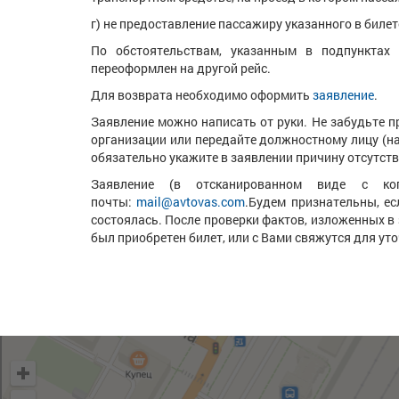
г) не предоставление пассажиру указанного в билет
По обстоятельствам, указанным в подпунктах
переоформлен на другой рейс.
Для возврата необходимо оформить
заявление
.
Заявление можно написать от руки. Не забудьте 
организации или передайте должностному лицу (нач
обязательно укажите в заявлении причину отсутств
Заявление (в отсканированном виде с ко
почты:
mail@avtovas.com
.Будем признательны, ес
состоялась. После проверки фактов, изложенных в 
был приобретен билет, или с Вами свяжутся для ут