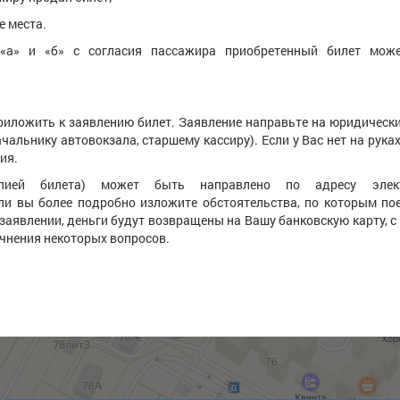
е места.
 «а» и «б» с согласия пассажира приобретенный билет мож
приложить к заявлению билет. Заявление направьте на юридическ
альнику автовокзала, старшему кассиру). Если у Вас нет на руках
ия.
пией билета) может быть направлено по адресу элект
ли вы более подробно изложите обстоятельства, по которым по
заявлении, деньги будут возвращены на Вашу банковскую карту, с
очнения некоторых вопросов.