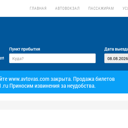
ГЛАВНАЯ
АВТОВОКЗАЛ
ПАССАЖИРАМ
УС
Пункт прибытия
Дата выезд
айте www.avtovas.com закрыта. Продажа билетов
.ru
Приносим извинения за неудобства.