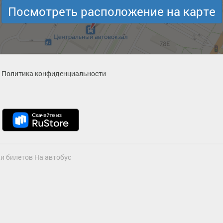
Посмотреть расположение на карте
Политика конфиденциальности
и билетов На автобус