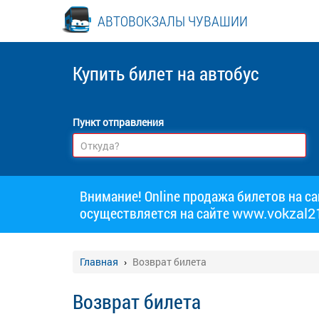
АВТОВОКЗАЛЫ ЧУВАШИИ
Купить билет
на автобус
Пункт отправления
Внимание! Online продажа билетов на с
осуществляется на сайте
www.vokzal21
Главная
Возврат билета
Возврат билета