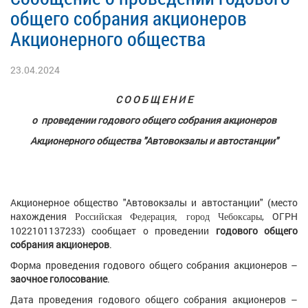
общего собрания акционеров
Акционерного общества
23.04.2024
С О О Б Щ Е Н И Е
о проведении годового общего собрания акционеров
Акционерного общества "Автовокзалы и автостанции"
Акционерное общество "Автовокзалы и автостанции" (место
нахождения
, ОГРН
Российская Федерация, город Чебоксары
1022101137233) сообщает о проведении
годового общего
собрания акционеров
.
Форма проведения годового общего собрания акционеров –
заочное голосование
.
Дата проведения годового общего собрания акционеров –