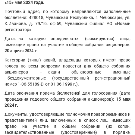
«15» мая
2024 года.
Почтовый адрес, по которому направляются заполненные
бюллетени: 428018, Чувашская Республика, г. Чебоксары, ул.
К.Иванова, д. 79/16, оф.69, Чувашский филиал АО «Новый
регистратор».
Дата, на которую определяются (фиксируются) лица,
имеющие право на участие в общем собрании акционеров:
20
.
апреля 2024 г
Категории (типы) акций, владельцы которых имеют право
голоса по всем вопросам повестки дня общего собрания
акционеров – акции обыкновенные именные
бездокументарные (государственный регистрационный
номер 1-06-55189-D от 01.06.1999 г.).
Дата окончания приема бюллетеней для голосования (дата
проведения годового общего собрания акционеров):
15 мая
2024
г.
Документы, удостоверяющие полномочия правопреемников и
представителей лиц, включенных в список лиц, имеющих
право на участие в общем собрании (их копии,
засвидетельствованные (удостоверенные) в порядке,