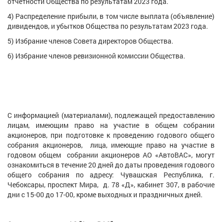
отчетности Общества по результатам 2023 года.
4) Распределение прибыли, в том числе выплата (объявление)
дивидендов, и убытков Общества по результатам 2023 года.
5) Избрание членов Совета директоров Общества.
6) Избрание членов ревизионной комиссии Общества.
С информацией (материалами), подлежащей предоставлению
лицам, имеющим право на участие в общем собрании
акционеров, при подготовке к проведению годового общего
собрания акционеров, лица, имеющие право на участие в
годовом общем собрании акционеров АО «АвтоВАС», могут
ознакомиться в течение 20 дней до даты проведения годового
общего собрания по адресу: Чувашская Республика, г.
Чебоксары, проспект Мира, д. 78 «Д», кабинет 307, в рабочие
дни с 15-00 до 17-00, кроме выходных и праздничных дней.