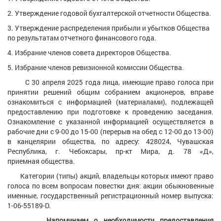
2. Утверждение годовой бухгалтерской отчетности Общества.
3. Утверждение распределения прибыли и убытков Общества
по результатам отчетного финансового года.
4. Избрание членов совета директоров Общества.
5. Избрание членов ревизионной комиссии Общества.
С 30 апреля 2025 года лица, имеющие право голоса при
принятии решений общим собранием акционеров, вправе
ознакомиться с информацией (материалами), подлежащей
предоставлению при подготовке к проведению заседания.
Ознакомление с указанной информацией осуществляется в
рабочие дни с 9-00 до 15-00 (перерыв на обед с 12-00 до 13-00)
в канцелярии общества, по адресу: 428024, Чувашская
Республика, г. Чебоксары, пр-кт Мира, д. 78 «Д»,
приемная
общества.
Категории (типы) акций, владельцы которых имеют право
голоса по всем вопросам повестки дня: акции обыкновенные
именные, государственный регистрационный номер выпуска:
1-06-55189-D.
Напоминаем о необходимости предоставления