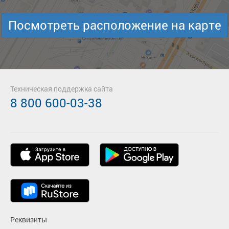
Посмотреть расположение на карте
Техническая поддержка сайта
8 800 600-03-38
Реквизиты