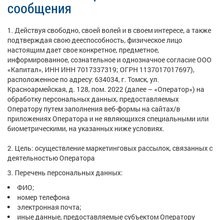
сообщения
1. Действуя свободно, своей волей и в своем интересе, а также
подтверждая свою дееспособность, физическое лицо
настоящим дает свое конкретное, предметное,
информированное, сознательное и однозначное согласие ООО
«Капитал», ИНН ИНН 7017337319; ОГРН 1137017017697),
расположенное по адресу: 634034, г. Томск, ул.
Красноармейская, д. 128, пом. 2022 (далее – «Оператор») на
обработку персональных данных, предоставляемых
Оператору путем заполнения веб-формы на сайтах/в
приложениях Оператора и не являющихся специальными или
биометрическими, на указанных ниже условиях.
2. Цель: осуществление маркетинговых рассылок, связанных с
деятельностью Оператора
3. Перечень персональных данных:
ФИО;
номер телефона
электронная почта;
иные данные, предоставляемые субъектом Оператору